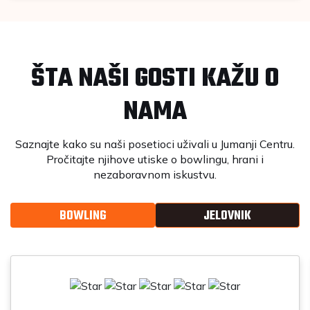
ŠTA NAŠI GOSTI KAŽU O
NAMA
Saznajte kako su naši posetioci uživali u Jumanji Centru.
Pročitajte njihove utiske o bowlingu, hrani i
nezaboravnom iskustvu.
BOWLING
JELOVNIK