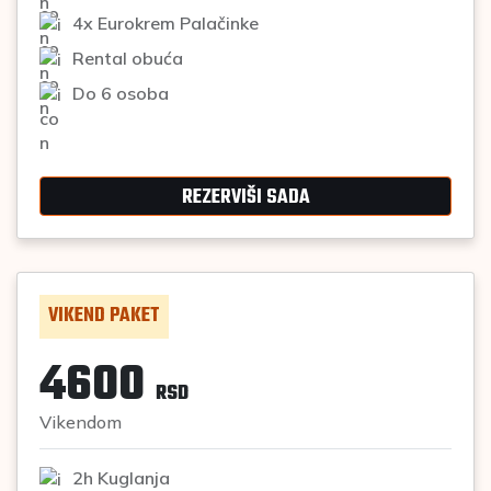
4x Eurokrem Palačinke
Rental obuća
Do 6 osoba
REZERVIŠI SADA
VIKEND PAKET
4600
RSD
Vikendom
2h Kuglanja