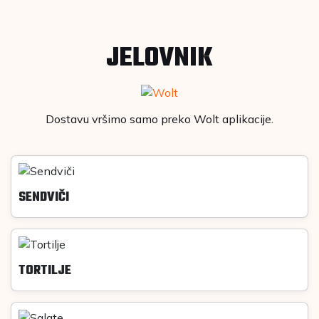
JELOVNIK
Dostavu vršimo samo preko Wolt aplikacije.
SENDVIČI
TORTILJE