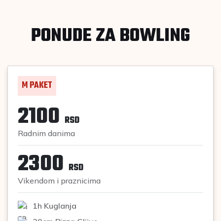
PONUDE ZA BOWLING
M PAKET
2100
RSD
Radnim danima
2300
RSD
Vikendom i praznicima
1h Kuglanja