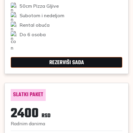
50cm Pizza Gljive
Subotom i nedeljom
Rental obuća
Do 6 osoba
REZERVIŠI SADA
SLATKI PAKET
2400
RSD
Radnim danima